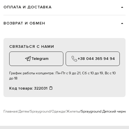
ОПЛАТА И ДОСТАВКА
ВОЗВРАТ И ОБМЕН
СВЯЗАТЬСЯ С НАМИ
Telegram
+38 044 365 94 94
График работы колцентра:
Пн-Пт с 9 до 21, Сб с 10 до 19, Вс с 10
до 18
Код товара:
322031
Главная
Детям
Sprayground
Одежда
Жилеты
Sprayground Детский черны