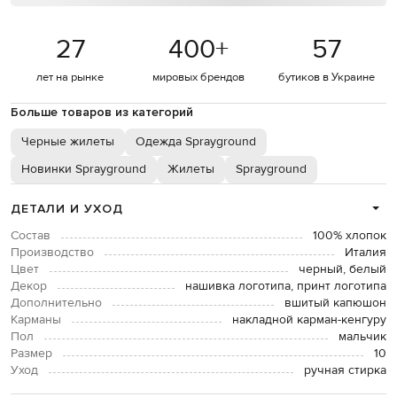
27
400
+
57
лет на рынке
мировых брендов
бутиков в Украине
Больше товаров из категорий
Черные жилеты
Одежда Sprayground
Новинки Sprayground
Жилеты
Sprayground
ДЕТАЛИ И УХОД
Состав
100% хлопок
Производство
Италия
Цвет
черный, белый
Декор
нашивка логотипа, принт логотипа
Дополнительно
вшитый капюшон
Карманы
накладной карман-кенгуру
Пол
мальчик
Размер
10
Уход
ручная стирка