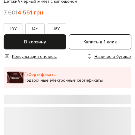
Детский черный жилет с капюшоном
7 601
4 551 грн
10Y
14Y
16Y
В корзину
Купить в 1 клик
Консультация стилиста
Наличие в бутиках
Сертификаты
Подарочные электронные сертификаты