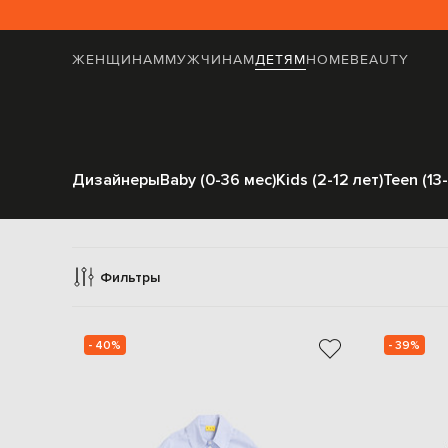
ЖЕНЩИНАМ
МУЖЧИНАМ
ДЕТЯМ
HOME
BEAUTY
Дизайнеры
Baby (0-36 мес)
Kids (2-12 лет)
Teen (13-
С
Фильтры
- 40%
- 39%