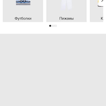
Футболки
Пижамы
Кр