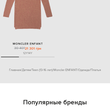
MONCLER ENFANT
30 401
21 301 грн
12Y
14Y
Главная
Детям
Teen (13-16 лет)
Moncler ENFANT
Одежда
Платья
Популярные бренды