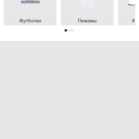
Футболки
Пижамы
Кр