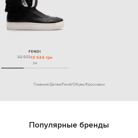
FENDI
32 572
19 544 грн
34
Главная
Детям
Fendi
Обувь
Кроссовки
Популярные бренды