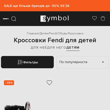
SALE ще більше брендів до -50% SS`26
Главная
Детям
Fendi
Обувь
Кроссовки
Кроссовки Fendi для детей
ДЛЯ НЕЁ
ДЛЯ НЕГО
ДЕТЯМ
По популярности
Фильтры
- 39%