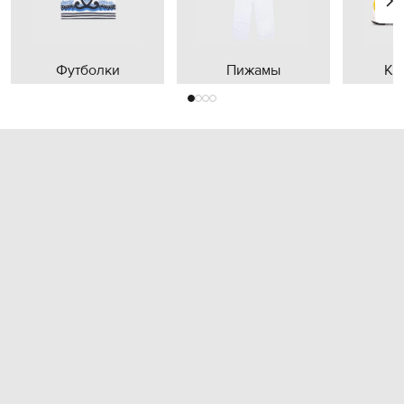
Футболки
Пижамы
Кр