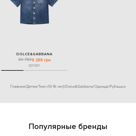
DOLCE&GABBANA
30 763
9 255 грн
12Y
13Y
Главная
Детям
Teen (13-16 лет)
Dolce&Gabbana
Одежда
Рубашки
Популярные бренды