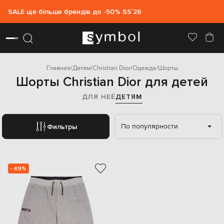
SALE ще більше брендів до -50% SS`26
Главная
Детям
Christian Dior
Одежда
Шорты
Шорты Christian Dior для детей
ДЛЯ НЕЁ
ДЕТЯМ
По популярности
Фильтры
- 49%