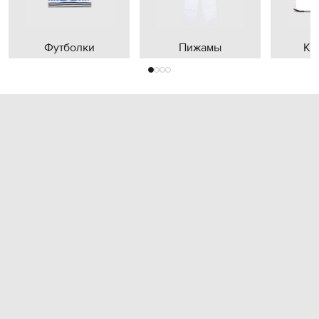
Футболки
Пижамы
Кр