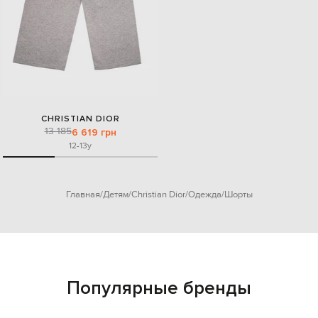
CHRISTIAN DIOR
13 185
6 619 грн
12-13y
Главная
Детям
Christian Dior
Одежда
Шорты
Популярные бренды