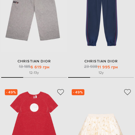
CHRISTIAN DIOR
CHRISTIAN DIOR
13 185
23 938
6 619 грн
11 995 грн
12-13y
12y
- 49%
- 49%