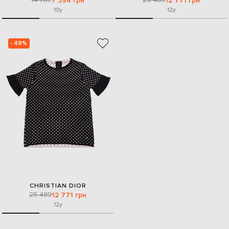
7 394 грн
12 771 грн
10y
12y
- 49%
CHRISTIAN DIOR
25 489
12 771 грн
12y