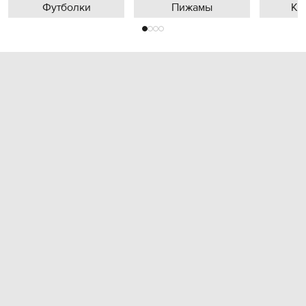
Футболки
Пижамы
Кр