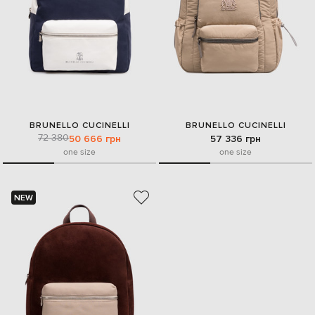
BRUNELLO CUCINELLI
BRUNELLO CUCINELLI
72 380
50 666 грн
57 336 грн
one size
one size
NEW