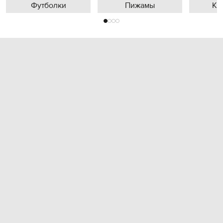
Футболки
Пижамы
Кр