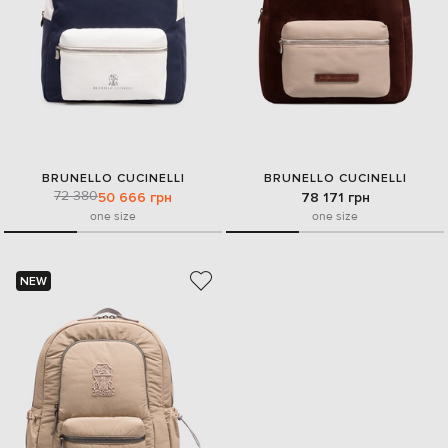
BRUNELLO CUCINELLI
BRUNELLO CUCINELLI
72 380
50 666 грн
78 171 грн
one size
one size
NEW