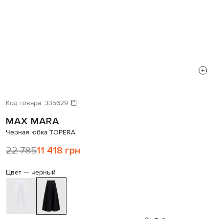
Код товара:
335629
MAX MARA
Черная юбка TOPERA
22 785
11 418 грн
Цвет —
черный