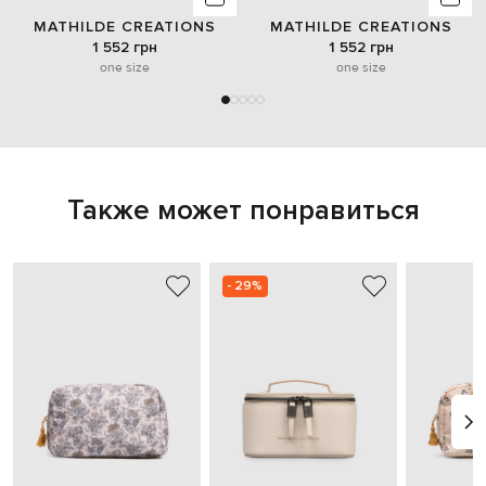
MATHILDE CREATIONS
MATHILDE CREATIONS
1 552 грн
1 552 грн
one size
one size
Также может понравиться
- 29%