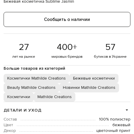
Бежевая косметичка Sublime Jasmin
Сообщить о наличии
27
400
+
57
лет на рынке
мировых брендов
бутиков в Украине
Больше товаров из категорий
Косметички Mathilde Creations
Бежевые косметички
Beauty Mathilde Creations
Новинки Mathilde Creations
Косметички
Mathilde Creations
ДЕТАЛИ И УХОД
Состав
100% полиэстер
Цвет
бежевый
Декор
цветочный принт