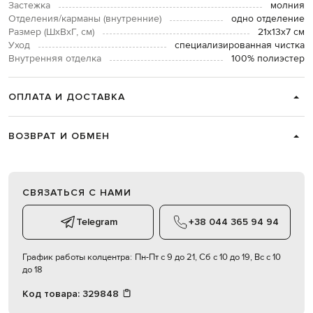
Застежка
молния
Отделения/карманы (внутренние)
одно отделение
Размер (ШхВхГ, см)
21х13х7 см
Уход
специализированная чистка
Внутренняя отделка
100% полиэстер
ОПЛАТА И ДОСТАВКА
ВОЗВРАТ И ОБМЕН
СВЯЗАТЬСЯ С НАМИ
Telegram
+38 044 365 94 94
График работы колцентра:
Пн-Пт с 9 до 21, Сб с 10 до 19, Вс с 10
до 18
Код товара:
329848