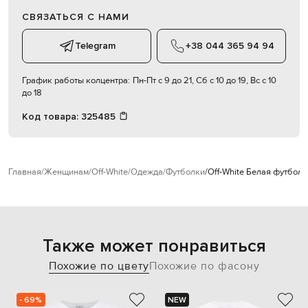
СВЯЗАТЬСЯ С НАМИ
Telegram
+38 044 365 94 94
График работы колцентра:
Пн-Пт с 9 до 21, Сб с 10 до 19, Вс с 10
до 18
Код товара:
325485
Главная
Женщинам
Off-White
Одежда
Футболки
Off-White Белая футболк
Также может понравиться
Похожие по цвету
Похожие по фасону
- 69%
NEW