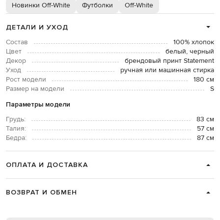
Новинки Off-White
Футболки
Off-White
ДЕТАЛИ И УХОД
Состав
100% хлопок
Цвет
белый, черный
Декор
брендовый принт Statement
Уход
ручная или машинная стирка
Рост модели
180 см
Размер на модели
S
Параметры модели
Грудь:
83 см
Талия:
57 см
Бедра:
87 см
ОПЛАТА И ДОСТАВКА
ВОЗВРАТ И ОБМЕН