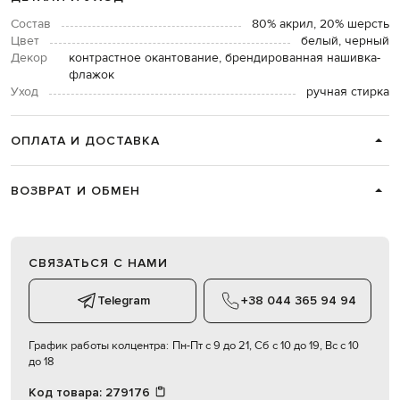
Состав
80% акрил, 20% шерсть
Цвет
белый, черный
Декор
контрастное окантование, брендированная нашивка-
флажок
Уход
ручная стирка
ОПЛАТА И ДОСТАВКА
ВОЗВРАТ И ОБМЕН
СВЯЗАТЬСЯ С НАМИ
Telegram
+38 044 365 94 94
График работы колцентра:
Пн-Пт с 9 до 21, Сб с 10 до 19, Вс с 10
до 18
Код товара:
279176