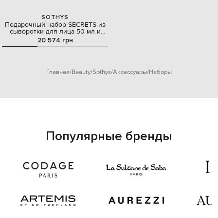
SOTHYS
Подарочный набор SECRETS из
сыворотки для лица 50 мл и
крема по уходу за глазами 15 мл
20 574 грн
Главная
Beauty
Sothys
Аксессуары
Наборы
Популярные бренды