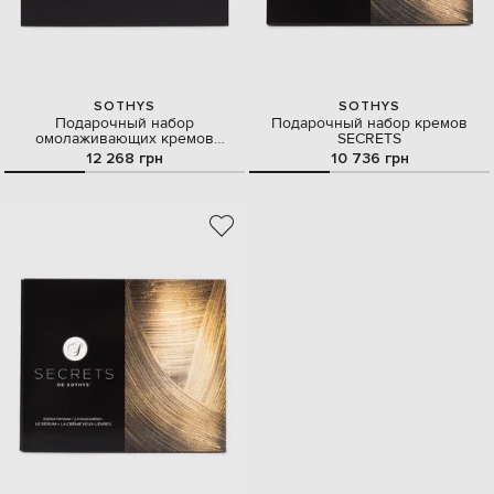
SOTHYS
SOTHYS
Подарочный набор
Подарочный набор кремов
омолаживающих кремов
SECRETS
SECRETS для лица 50 мл и
12 268 грн
10 736 грн
контура глаз и губ 15 мл