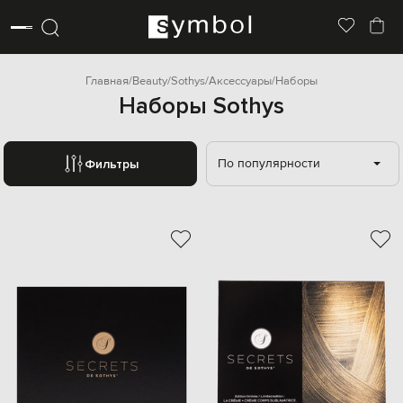
Главная
Beauty
Sothys
Аксессуары
Наборы
Наборы Sothys
По популярности
Фильтры