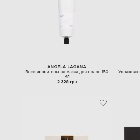
ANGELA LAGANA
Восстановительная маска для волос 150
Увлажняющ
мл
2 328 грн