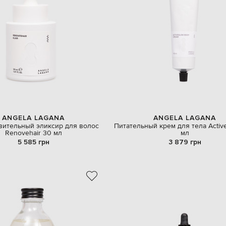
ANGELA LAGANA
ANGELA LAGANA
вительный эликсир для волос
Питательный крем для тела Activ
Renovehair 30 мл
мл
5 585 грн
3 879 грн