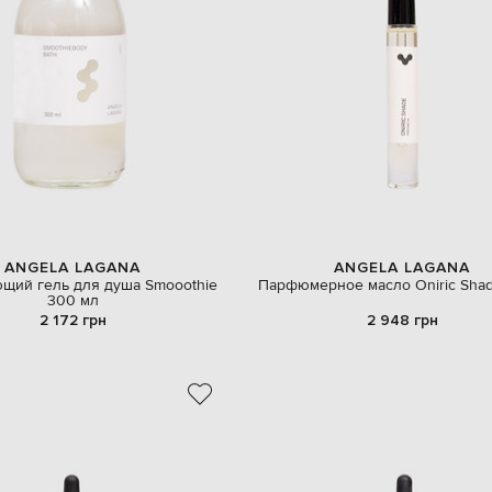
ANGELA LAGANA
ANGELA LAGANA
щий гель для душа Smooothie
Парфюмерное масло Oniric Shad
300 мл
2 172 грн
2 948 грн