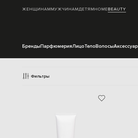
ЖЕНЩИНАМ
МУЖЧИНАМ
ДЕТЯМ
HOME
BEAUTY
Бренды
Парфюмерия
Лицо
Тело
Волосы
Аксессуа
Фильтры