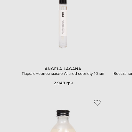
ANGELA LAGANA
Парфюмерное масло Allured sobriety 10 мл
Восстано
2 948 грн