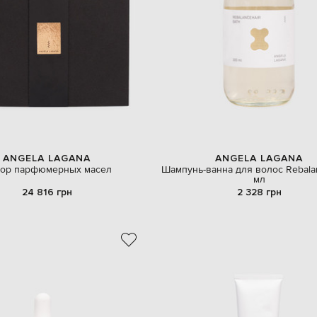
ANGELA LAGANA
ANGELA LAGANA
ор парфюмерных масел
Шампунь-ванна для волос Rebala
мл
24 816 грн
2 328 грн