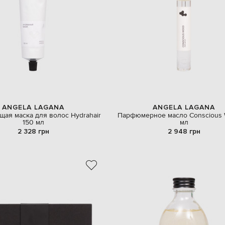
ANGELA LAGANA
ANGELA LAGANA
ая маска для волос Hydrahair
Парфюмерное масло Conscious 
150 мл
мл
2 328 грн
2 948 грн