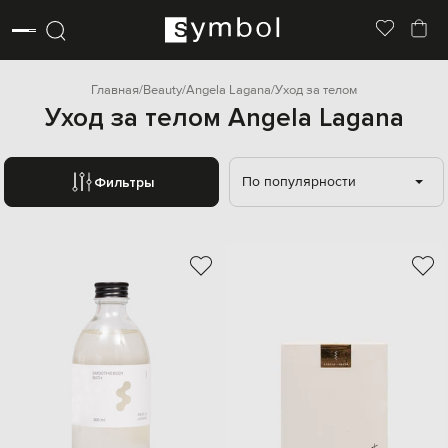
Главная
Beauty
Angela Lagana
Уход за телом
Уход за телом Angela Lagana
По популярности
Фильтры