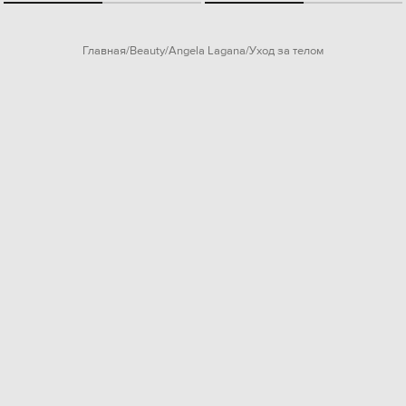
Главная
Beauty
Angela Lagana
Уход за телом