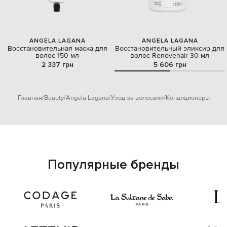
ANGELA LAGANA
ANGELA LAGANA
Восстановительная маска для
Восстановительный эликсир для
волос 150 мл
волос Renovehair 30 мл
2 337 грн
5 606 грн
Главная
Beauty
Angela Lagana
Уход за волосами
Кондиционеры
Популярные бренды