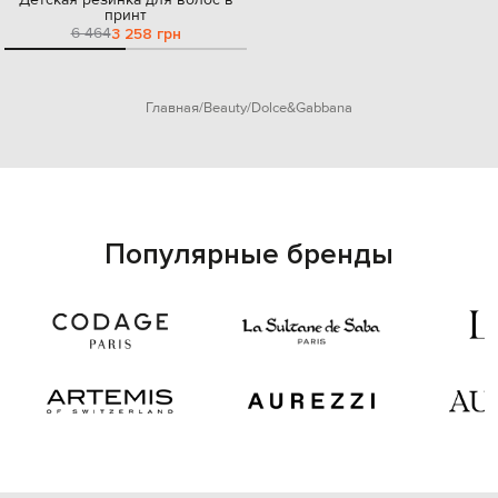
принт
6 464
3 258 грн
Главная
Beauty
Dolce&Gabbana
Популярные бренды