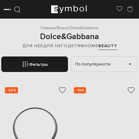
Главная
Beauty
Dolce&Gabbana
Dolce&Gabbana
ДЛЯ НЕЁ
ДЛЯ НЕГО
ДЕТЯМ
HOME
BEAUTY
По популярности
Фильтры
- 69%
- 19%