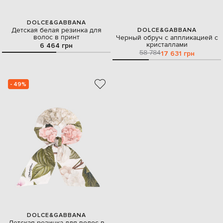
DOLCE&GABBANA
Детская белая резинка для
DOLCE&GABBANA
волос в принт
Черный обруч с аппликацией с
кристаллами
6 464 грн
58 784
17 631 грн
- 49%
DOLCE&GABBANA
Детская резинка для волос в