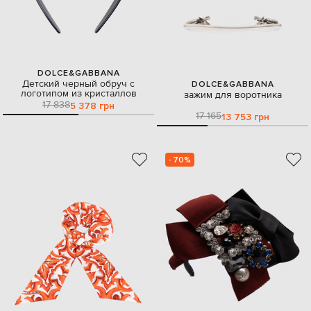
DOLCE&GABBANA
Детский черный обруч с
DOLCE&GABBANA
логотипом из кристаллов
зажим для воротника
17 838
5 378 грн
17 165
13 753 грн
- 70%