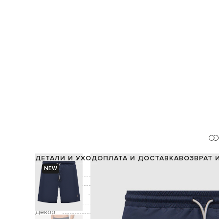
ДЕТАЛИ И УХОД
ОПЛАТА И ДОСТАВКА
ВОЗВРАТ 
NEW
Состав:
Подкладка:
Производство:
Цвет:
Декор: