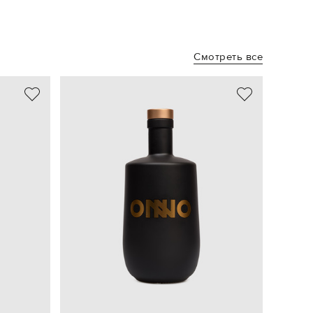
Смотреть все
NEW