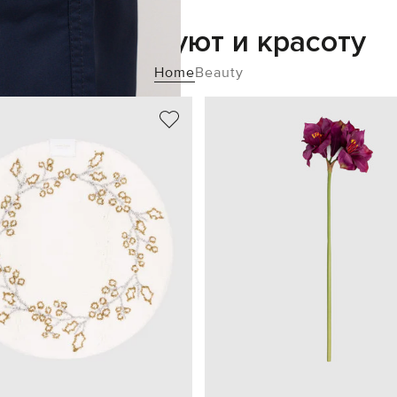
Добавьте уют и красоту
Home
Beauty