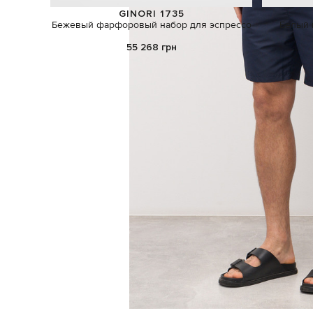
GINORI 1735
Бежевый фарфоровый набор для эспрессо
Белый 
55 268 грн