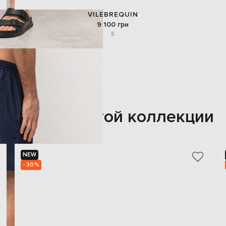
VILEBREQUIN
9 100 грн
S
Также из этой коллекции
NEW
- 30%