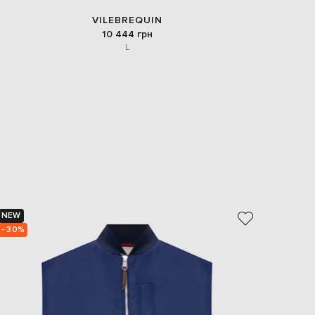
VILEBREQUIN
10 444 грн
L
NEW
NEW
- 30%
- 30%