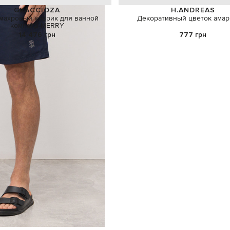
GRACCIOZA
H.ANDREAS
махровый коврик для ванной
Декоративный цветок амар
комнаты MERRY
14 476 грн
777 грн