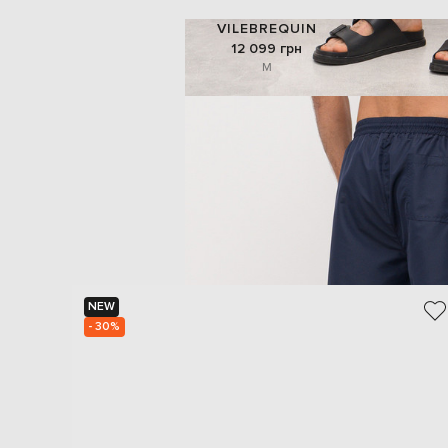
VILEBREQUIN
12 099 грн
M
NEW
- 30%