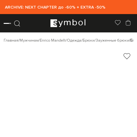
ARCHIVE: NEXT CHAPTER до -60% + EXTRA -50%
Главная
Мужчинам
Enrico Mandelli
Одежда
Брюки
Зауженные брюки
Enr