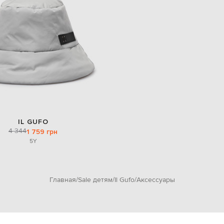
IL GUFO
4 344
1 759 грн
5Y
Главная
Sale детям
Il Gufo
Аксессуары