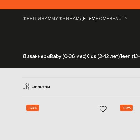
ЖЕНЩИНАМ
МУЖЧИНАМ
ДЕТЯМ
HOME
BEAUTY
Дизайнеры
Baby (0-36 мес)
Kids (2-12 лет)
Teen (13-
Фильтры
- 59%
- 59%