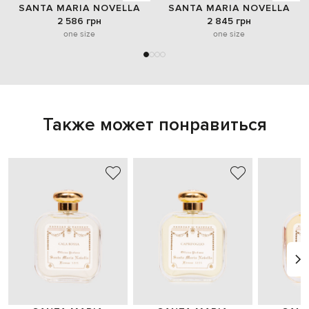
SANTA MARIA NOVELLA
SANTA MARIA NOVELLA
2 586 грн
2 845 грн
one size
one size
Также может понравиться