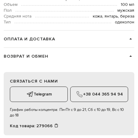
Объем
100 мл
Пол
мужская
Средняя нота
кожа, янтарь, береза
Тип
одеколон
ОПЛАТА И ДОСТАВКА
ВОЗВРАТ И ОБМЕН
СВЯЗАТЬСЯ С НАМИ
Telegram
+38 044 365 94 94
График работы колцентра:
Пн-Пт с 9 до 21, Сб с 10 до 19, Вс с 10
до 18
Код товара:
279066