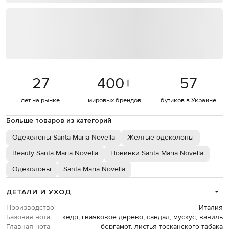
27
400
+
57
лет на рынке
мировых брендов
бутиков в Украине
Больше товаров из категорий
Одеколоны Santa Maria Novella
Жёлтые одеколоны
Beauty Santa Maria Novella
Новинки Santa Maria Novella
Одеколоны
Santa Maria Novella
ДЕТАЛИ И УХОД
Производство
Италия
Базовая нота
кедр, гваяковое дерево, сандал, мускус, ваниль
Главная нота
бергамот, листья тосканского табака