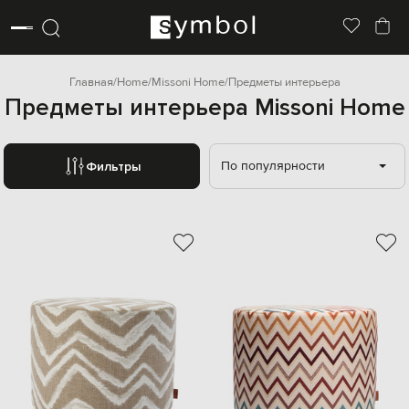
Главная
Home
Missoni Home
Предметы интерьера
Предметы интерьера Missoni Home
По популярности
Фильтры