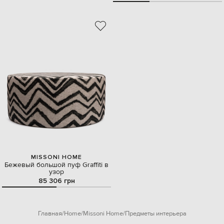
MISSONI HOME
Бежевый большой пуф Graffiti в
узор
85 306 грн
Главная
Home
Missoni Home
Предметы интерьера