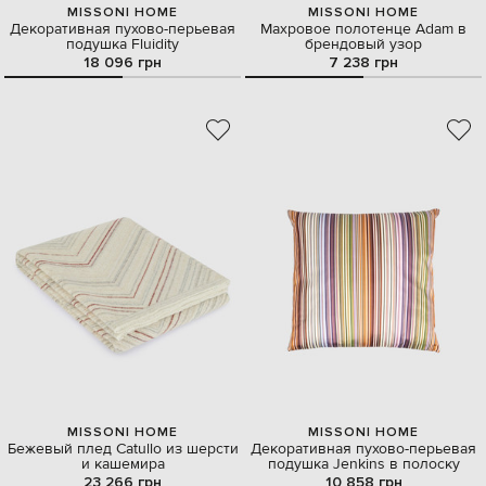
MISSONI HOME
MISSONI HOME
Декоративная пухово-перьевая
Махровое полотенце Adam в
подушка Fluidity
брендовый узор
18 096 грн
7 238 грн
MISSONI HOME
MISSONI HOME
Бежевый плед Catullo из шерсти
Декоративная пухово-перьевая
и кашемира
подушка Jenkins в полоску
23 266 грн
10 858 грн