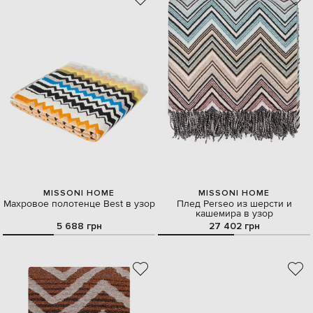
MISSONI HOME
MISSONI HOME
Махровое полотенце Best в узор
Плед Perseo из шерсти и
кашемира в узор
5 688 грн
27 402 грн