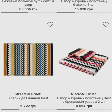
Бежевый большой пуф Graffiti в
Набор махровых полотенец
узор
Giacomo 5 шт
85 306 грн
16 028 грн
MISSONI HOME
MISSONI HOME
Коврик для ванной Best
Набор махровых полотенец Best
с брендовым узором 2 шт
6 722 грн
4 654 грн