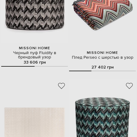
MISSONI HOME
Черный пуф Fluidity в
MISSONI HOME
брендовый узор
Плед Perseo с шерстью в узор
33 606 грн
27 402 грн