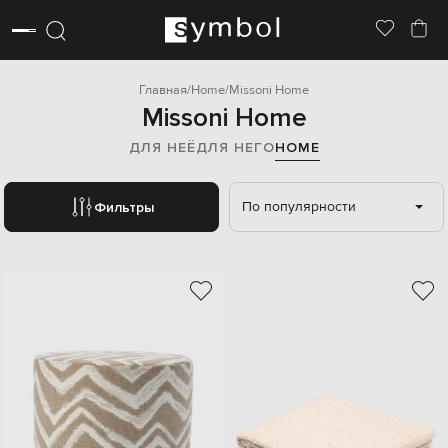
Главная
Home
Missoni Home
Missoni Home
ДЛЯ НЕЁ
ДЛЯ НЕГО
HOME
По популярности
Фильтры