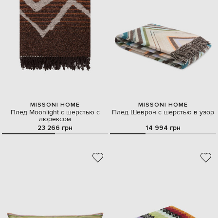
MISSONI HOME
MISSONI HOME
Плед Moonlight с шерстью с
Плед Шеврон с шерстью в узор
люрексом
23 266 грн
14 994 грн