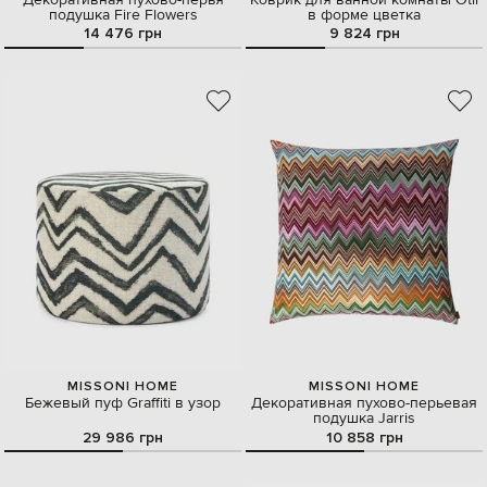
подушка Fire Flowers
в форме цветка
14 476 грн
9 824 грн
MISSONI HOME
MISSONI HOME
Бежевый пуф Graffiti в узор
Декоративная пухово-перьевая
подушка Jarris
29 986 грн
10 858 грн