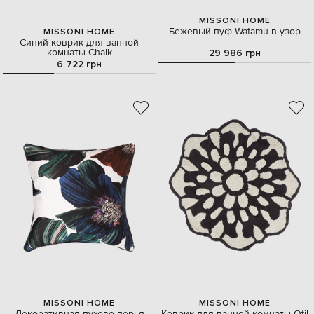
MISSONI HOME
Бежевый пуф Watamu в узор
MISSONI HOME
Синий коврик для ванной
комнаты Chalk
29 986 грн
6 722 грн
MISSONI HOME
MISSONI HOME
Декоративная пухово-перья
Коврик для ванной комнаты Otil