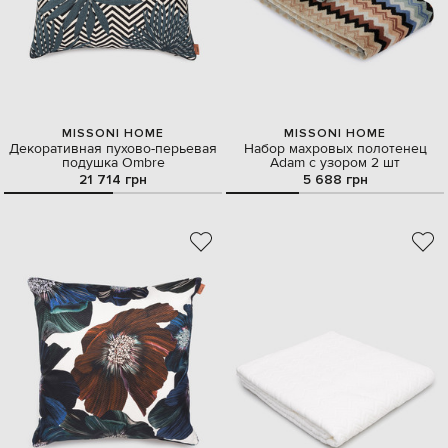
MISSONI HOME
MISSONI HOME
Декоративная пухово-перьевая
Набор махровых полотенец
подушка Ombre
Adam с узором 2 шт
21 714 грн
5 688 грн