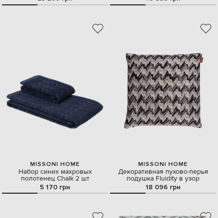
MISSONI HOME
MISSONI HOME
Набор синих махровых
Декоративная пухово-перья
полотенец Chalk 2 шт
подушка Fluidity в узор
5 170 грн
18 096 грн