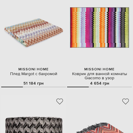
MISSONI HOME
MISSONI HOME
Плед Margot с бахромой
Коврик для ванной комнаты
Giacomo в узор
51 184 грн
4 654 грн