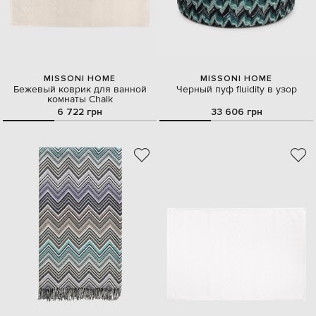
MISSONI HOME
MISSONI HOME
Бежевый коврик для ванной
Черный пуф fluidity в узор
комнаты Chalk
6 722 грн
33 606 грн