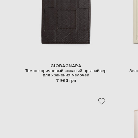
GIOBAGNARA
Темно-коричневый кожаный органайзер
Зел
для хранения мелочей
7 963 грн