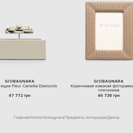
GIOBAGNARA
GIOBAGNARA
ящик Fleur Camellia Diamonds
Коричневая кожаная фоторамка
плетением
47 772 грн
46 738 грн
Главная
Home
Giobagnara
Предметы интерьера
Декор