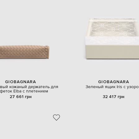
GIOBAGNARA
GIOBAGNARA
вый кожаный держатель для
Зеленый ящик Iris с узор
феток Elba с плетением
27 661 грн
32 417 грн