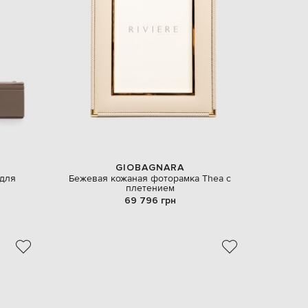
GIOBAGNARA
для
Бежевая кожаная фоторамка Thea с
плетением
69 796 грн