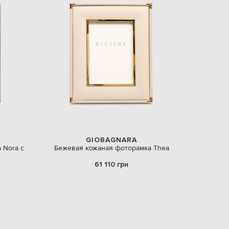
GIOBAGNARA
 Nora с
Бежевая кожаная фоторамка Thea
61 110 грн