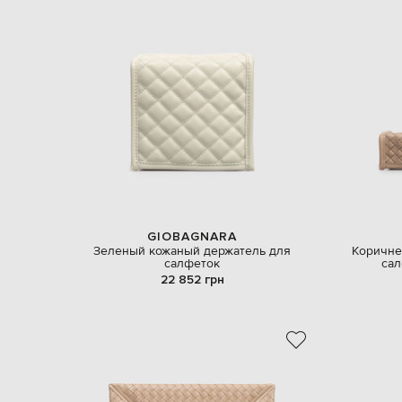
GIOBAGNARA
Зеленый кожаный держатель для
Коричне
салфеток
сал
22 852 грн