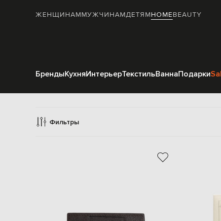
ЖЕНЩИНАМ
МУЖЧИНАМ
ДЕТЯМ
HOME
BEAUTY
Бренды
Кухня
Интерьер
Текстиль
Ванна
Подарки
Sa
Фильтры