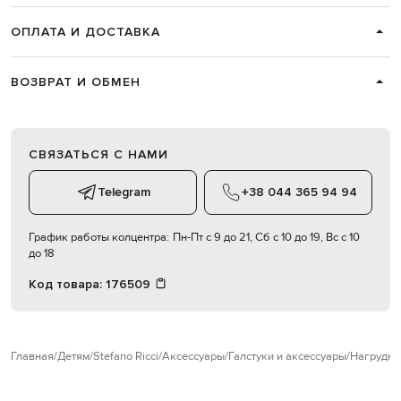
ОПЛАТА И ДОСТАВКА
ВОЗВРАТ И ОБМЕН
СВЯЗАТЬСЯ С НАМИ
Telegram
+38 044 365 94 94
График работы колцентра:
Пн-Пт с 9 до 21, Сб с 10 до 19, Вс с 10
до 18
Код товара:
176509
Главная
Детям
Stefano Ricci
Аксессуары
Галстуки и аксессуары
Нагрудны