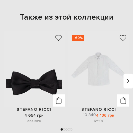
Также из этой коллекции
- 60%
STEFANO RICCI
STEFANO RICCI
10 340
4 654 грн
4 136 грн
one size
6Y
10Y