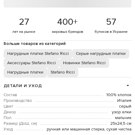
27
400
+
57
лет на рынке
мировых брендов
бутиков в Украине
Больше товаров из категорий
Нагрудные платки Stefano Ricci
Серые нагрудные платки
Аксессуары Stefano Ricci
Новинки Stefano Ricci
Нагрудные платки
Stefano Ricci
ДЕТАЛИ И УХОД
Состав
100% хлопок
Производство
Италия
Цвет
серый
Декор
узор елки
Пол
мальчик
Размер (ДхШ, см)
25х24,5 см
Уход
ручная или машинная стирка, сухая чистка