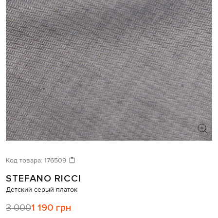
Код товара:
176509
STEFANO RICCI
Детский серый платок
3 000
1 190 грн