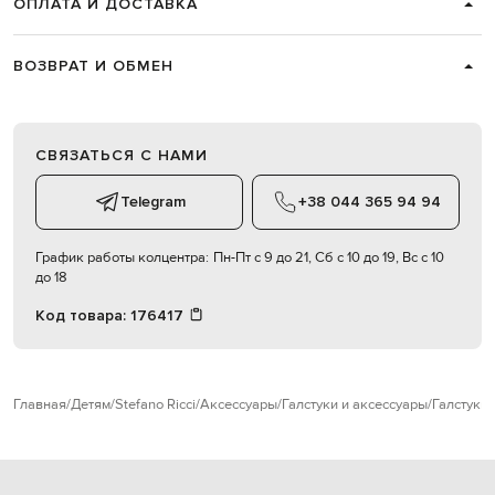
ОПЛАТА И ДОСТАВКА
ВОЗВРАТ И ОБМЕН
СВЯЗАТЬСЯ С НАМИ
Telegram
+38 044 365 94 94
График работы колцентра:
Пн-Пт с 9 до 21, Сб с 10 до 19, Вс с 10
до 18
Код товара:
176417
Главная
Детям
Stefano Ricci
Аксессуары
Галстуки и аксессуары
Галстуки