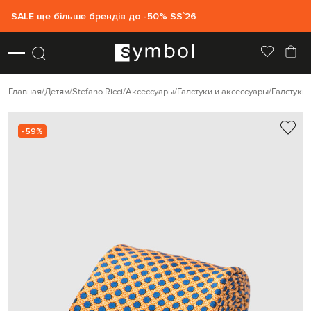
SALE ще більше брендів до -50% SS`26
Главная
Детям
Stefano Ricci
Аксессуары
Галстуки и аксессуары
Галстуки
- 59%