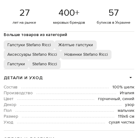
27
400
+
57
лет на рынке
мировых брендов
бутиков в Украине
Больше товаров из категорий
Галстуки Stefano Ricci
Жёлтые галстуки
Аксессуары Stefano Ricci
Новинки Stefano Ricci
Галстуки
Stefano Ricci
ДЕТАЛИ И УХОД
Состав
100% шелк
Производство
Италия
Цвет
горчичный, синий
Декор
узор
Пол
мальчик
Размер
119х6 см
Уход
сухая чистка