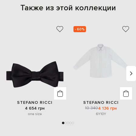
Также из этой коллекции
- 60%
STEFANO RICCI
STEFANO RICCI
10 340
4 654 грн
4 136 грн
one size
6Y
10Y