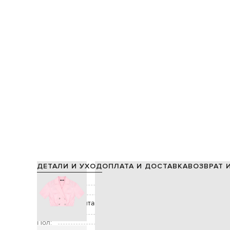
ДЕТАЛИ И УХОД
ОПЛАТА И ДОСТАВКА
ВОЗВРАТ 
Состав:
Цвет:
Декор:
имитация нагрудных карманов с клапанами, б
Застежка:
Пол: