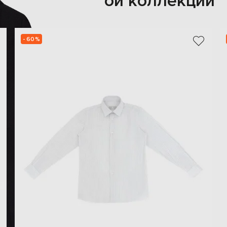
Также из этой коллекции
- 60%