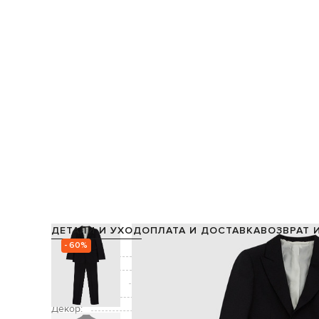
ДЕТАЛИ И УХОД
ОПЛАТА И ДОСТАВКА
ВОЗВРАТ 
- 60%
Состав:
Подкладка:
Производство:
Цвет:
Декор: