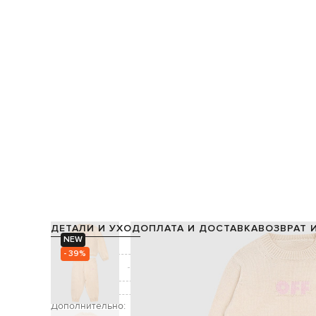
ДЕТАЛИ И УХОД
ОПЛАТА И ДОСТАВКА
ВОЗВРАТ 
NEW
Состав:
- 39%
Производство:
Цвет:
Декор:
узор лого
Дополнительно: