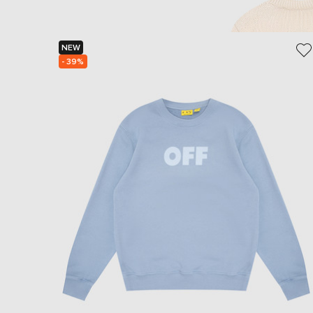
NEW
- 39%