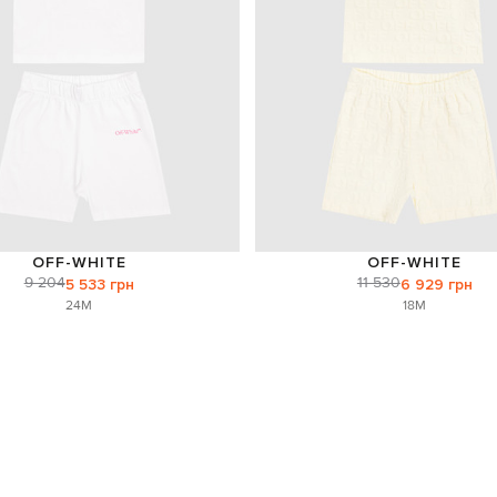
OFF-WHITE
OFF-WHITE
9 204
11 530
5 533 грн
6 929 грн
24M
18M