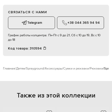
СВЯЗАТЬСЯ С НАМИ
Telegram
+38 044 365 94 94
График работы колцентра:
Пн-Пт с 9 до 21, Сб с 10 до 19, Вс с 10
до 18
Код товара:
310594
Главная
Детям
Sprayground
Аксессуары
Сумки и рюкзаки
Рюкзаки
Spra
Также из этой коллекции