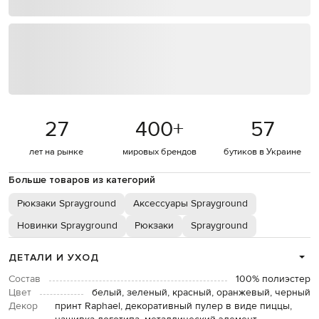
27
400
+
57
лет на рынке
мировых брендов
бутиков в Украине
Больше товаров из категорий
Рюкзаки Sprayground
Аксессуары Sprayground
Новинки Sprayground
Рюкзаки
Sprayground
ДЕТАЛИ И УХОД
Состав
100% полиэстер
Цвет
белый, зеленый, красный, оранжевый, черный
Декор
принт Raphael, декоративный пулер в виде пиццы,