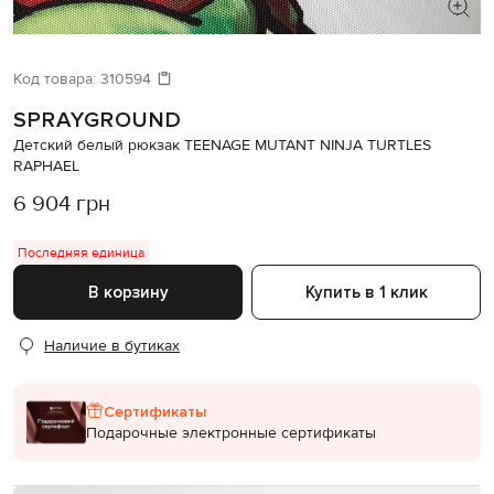
Код товара:
310594
SPRAYGROUND
Детский белый рюкзак TEENAGE MUTANT NINJA TURTLES
RAPHAEL
6 904 грн
Последняя единица
В корзину
Купить в 1 клик
Наличие в бутиках
Сертификаты
Подарочные электронные сертификаты