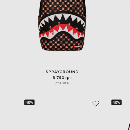
SPRAYGROUND
8 790 грн
one size
NEW
NEW