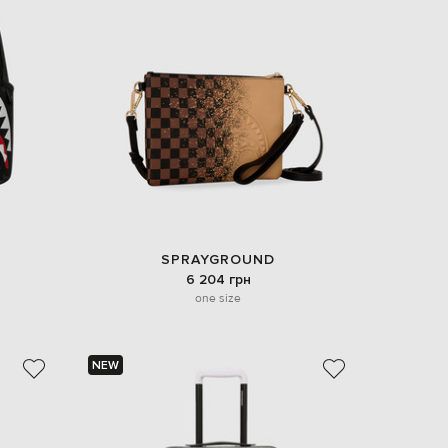
SPRAYGROUND
6 204 грн
one size
NEW