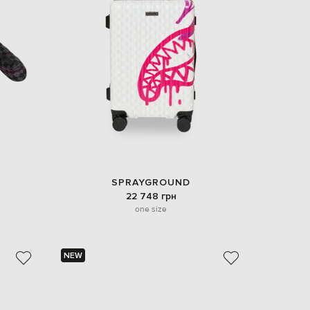
SPRAYGROUND
22 748 грн
one size
NEW