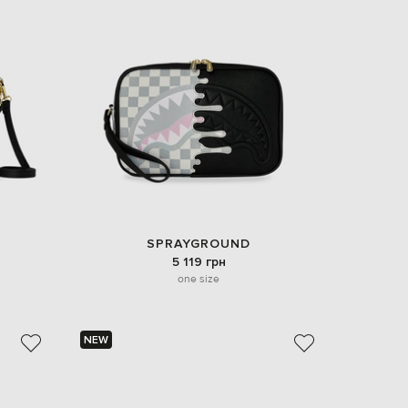
SPRAYGROUND
5 119 грн
one size
NEW