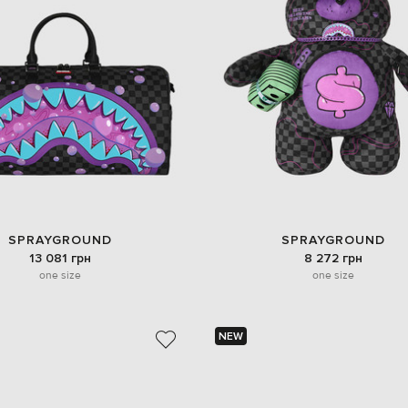
SPRAYGROUND
SPRAYGROUND
13 081 грн
8 272 грн
one size
one size
NEW