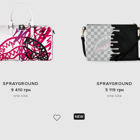
SPRAYGROUND
SPRAYGROUND
9 410 грн
5 119 грн
one size
one size
NEW