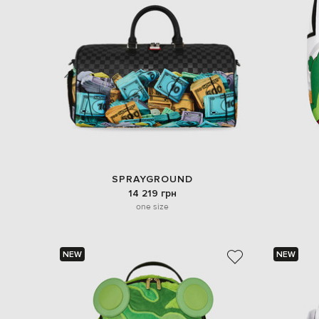
SPRAYGROUND
14 219 грн
one size
NEW
NEW