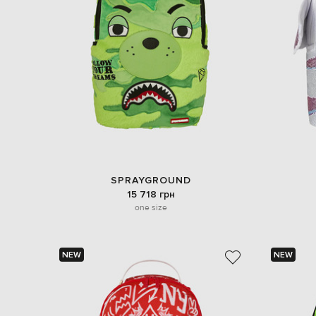
SPRAYGROUND
15 718 грн
one size
NEW
NEW