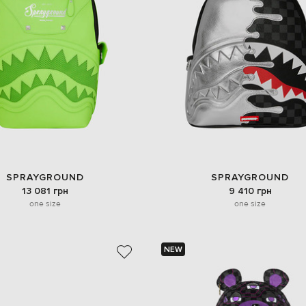
SPRAYGROUND
SPRAYGROUND
13 081 грн
9 410 грн
one size
one size
NEW