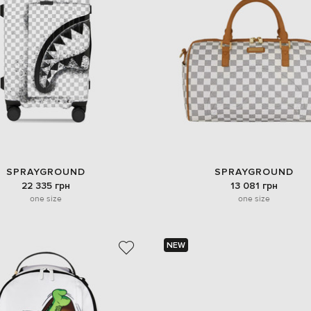
SPRAYGROUND
SPRAYGROUND
22 335 грн
13 081 грн
one size
one size
NEW