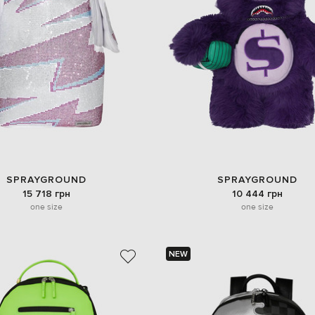
SPRAYGROUND
SPRAYGROUND
15 718 грн
10 444 грн
one size
one size
NEW