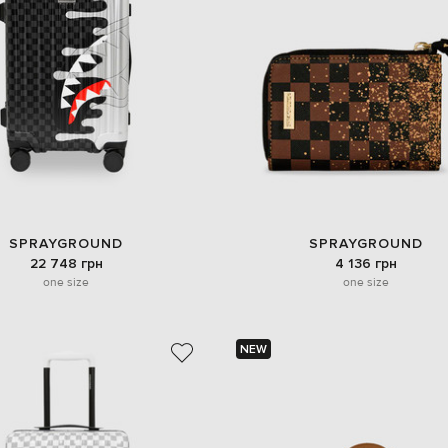
SPRAYGROUND
SPRAYGROUND
22 748 грн
4 136 грн
one size
one size
NEW