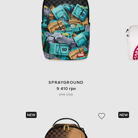
SPRAYGROUND
9 410 грн
one size
NEW
NEW