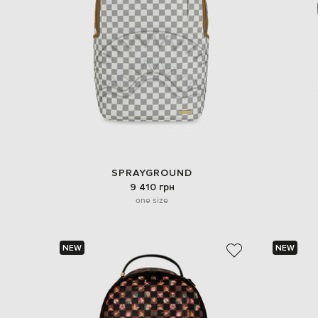
SPRAYGROUND
9 410 грн
one size
NEW
NEW