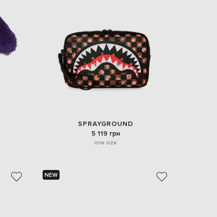
SPRAYGROUND
5 119 грн
one size
NEW