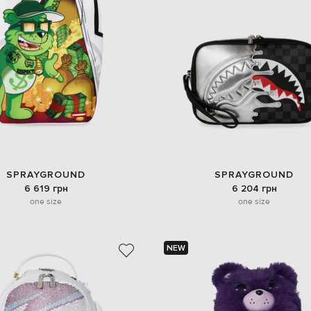
SPRAYGROUND
SPRAYGROUND
6 619 грн
6 204 грн
one size
one size
NEW