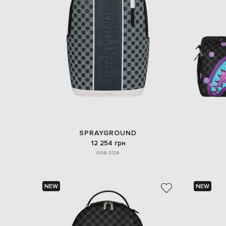
SPRAYGROUND
12 254 грн
one size
NEW
NEW