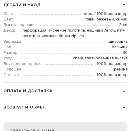
ДЕТАЛИ И УХОД
Состав
кожа / 100% полиэстер
Цвет
хаки, бежевый, синий
Высота подошвы
3 см
Декор
перфорация, тиснение логотипа, нашивка Arrow, патч
логотипа, кожаная бирка zip-ties
Застежка
шнуровка
Пол
мальчик
Размер
36
Уход
специализированная чистка
Внутренняя отделка
100% полиэстер
Подошва
резина
Стелька
100% полиэстер
ОПЛАТА И ДОСТАВКА
ВОЗВРАТ И ОБМЕН
СВЯЗАТЬСЯ С НАМИ