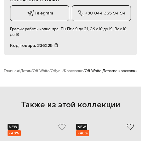
Telegram
+38 044 365 94 94
График работы колцентра:
Пн-Пт с 9 до 21, Сб с 10 до 19, Вс с 10
до 18
Код товара:
336225
Главная
Детям
Off-White
Обувь
Кроссовки
Off-White Детские кроссовки ц
Также из этой коллекции
NEW
NEW
- 40%
- 40%