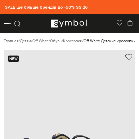
SALE ще більше брендів до -50% SS`26
Главная
Детям
Off-White
Обувь
Кроссовки
Off-White Детские кроссовки ц
NEW