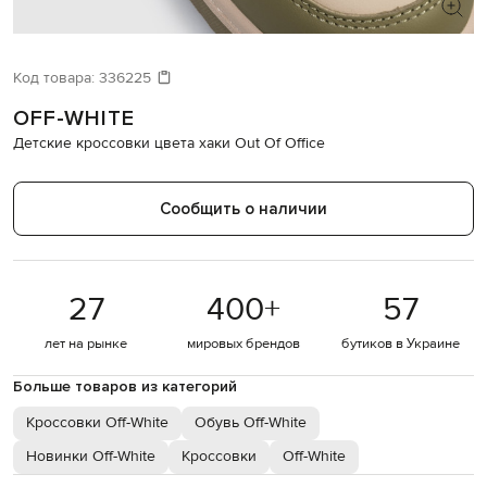
Код товара:
336225
OFF-WHITE
Детские кроссовки цвета хаки Out Of Office
Сообщить о наличии
27
400
+
57
лет на рынке
мировых брендов
бутиков в Украине
Больше товаров из категорий
Кроссовки Off-White
Обувь Off-White
Новинки Off-White
Кроссовки
Off-White