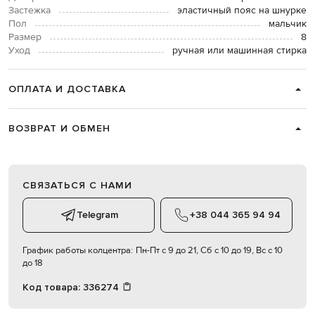
Застежка
эластичный пояс на шнурке
Пол
мальчик
Размер
8
Уход
ручная или машинная стирка
ОПЛАТА И ДОСТАВКА
ВОЗВРАТ И ОБМЕН
СВЯЗАТЬСЯ С НАМИ
Telegram
+38 044 365 94 94
График работы колцентра:
Пн-Пт с 9 до 21, Сб с 10 до 19, Вс с 10
до 18
Код товара:
336274