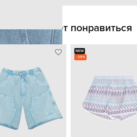
Также может понравиться
NEW
- 39%