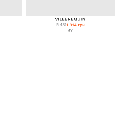
VILEBREQUIN
5 481
1 914 грн
6Y