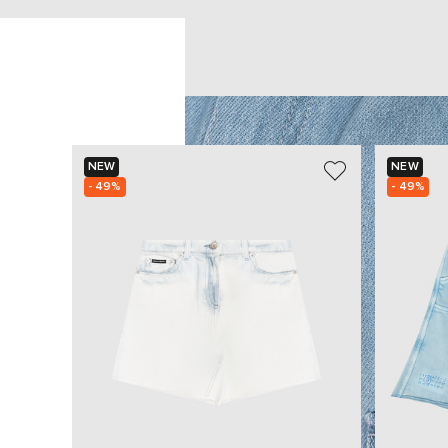
NEW
NEW
- 49%
- 49%