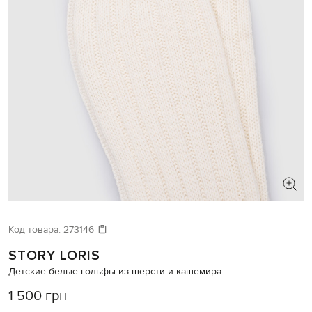
Код товара:
273146
STORY LORIS
Детские белые гольфы из шерсти и кашемира
1 500 грн