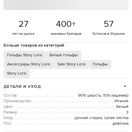
27
400
+
57
лет на рынке
мировых брендов
бутиков в Украине
Больше товаров из категорий
Гольфы Story Loris
Белые гольфы
Аксессуары Story Loris
Sale Story Loris
Гольфы
Story Loris
ДЕТАЛИ И УХОД
Состав
90% шерсть, 10% кашемир
Производство
Италия
Цвет
белый
Размер
3
Уход
ручная стирка, сухая чистка
Пол
девочка