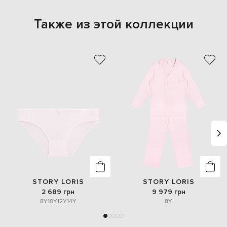
Также из этой коллекции
STORY LORIS
STORY LORIS
2 689 грн
9 979 грн
8Y
10Y
12Y
14Y
8Y