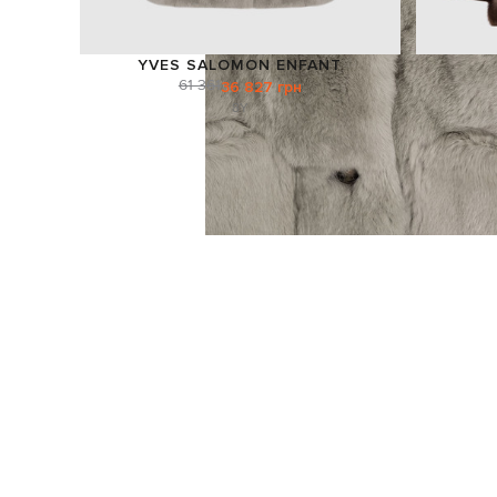
YVES SALOMON ENFANT
61 361
36 827 грн
8Y