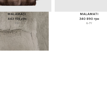
MALAMATI
MALAMATI
443 158 грн
340 890 грн
10Y
6-7Y