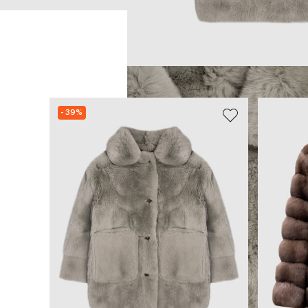
- 39%