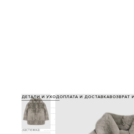
ДЕТАЛИ И УХОД
ОПЛАТА И ДОСТАВКА
ВОЗВРАТ 
Состав:
Подкладка:
Производство:
Цвет:
Застежка: