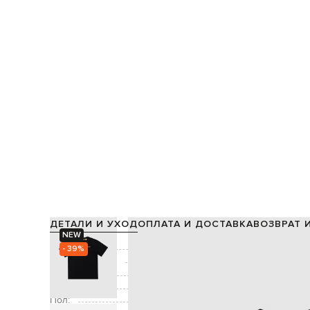
ДЕТАЛИ И УХОД
ОПЛАТА И ДОСТАВКА
ВОЗВРАТ 
NEW
Состав:
- 39%
Производство:
Цвет:
Декор:
Пол: