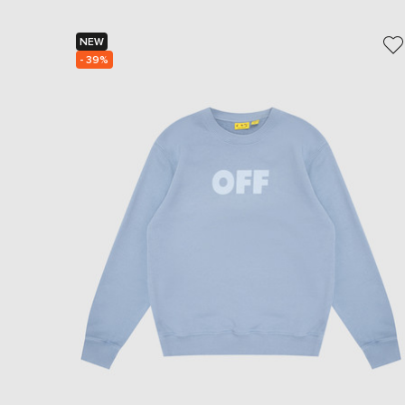
NEW
- 39%