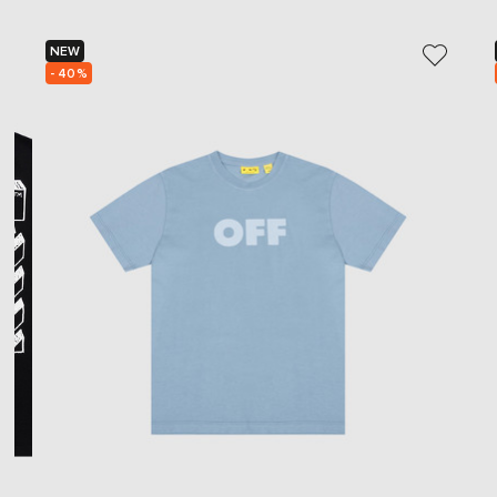
NEW
- 40%