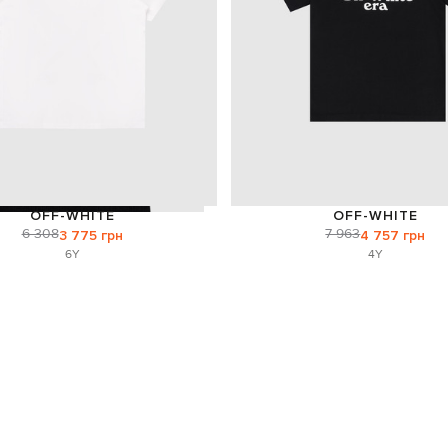
OFF-WHITE
OFF-WHITE
6 308
7 963
3 775 грн
4 757 грн
6Y
4Y