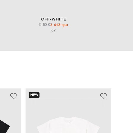
OFF-WHITE
5 688
3 413 грн
6Y
NEW
NEW