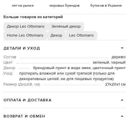
лет на рынке
мировых брендов
бутиков в Украине
Больше товаров из категорий
Декор Les Ottomans
Зелёный декор
Home Les Ottomans
Декор
Les Ottomans
ДЕТАЛИ И УХОД
Состав
дерево
Цвет
зеленый, черный
Декор
брендовый принт в виде змеи, цветочный принт
Уход
протирать влажной или сухой тряпкой (только для
декоративных целей, не для пищевых продуктов)
Размер (ДхШхВ, см)
27х20х1 см
ОПЛАТА И ДОСТАВКА
ВОЗВРАТ И ОБМЕН