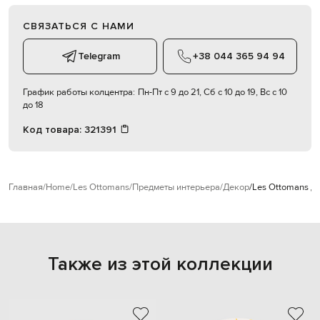
СВЯЗАТЬСЯ С НАМИ
Telegram
+38 044 365 94 94
График работы колцентра:
Пн-Пт с 9 до 21, Сб с 10 до 19, Вс с 10
до 18
Код товара:
321391
Главная
Home
Les Ottomans
Предметы интерьера
Декор
Les Ottomans Д
Также из этой коллекции