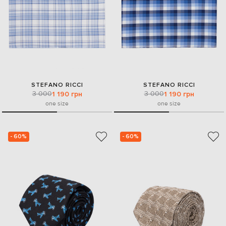
STEFANO RICCI
STEFANO RICCI
3 000
3 000
1 190 грн
1 190 грн
one size
one size
- 60%
- 60%