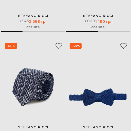
STEFANO RICCI
STEFANO RICCI
8 945
3 000
3 568 грн
1 190 грн
one size
one size
- 60%
- 59%
STEFANO RICCI
STEFANO RICCI