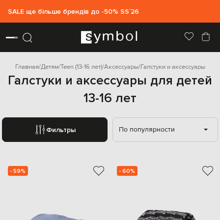
SALE ще більше брендів до -50% SS`26
Главная
Детям
Teen (13-16 лет)
Аксессуары
Галстуки и аксессуары
Галстуки и аксессуары для детей
13-16 лет
По популярности
Фильтры
- 59%
- 60%