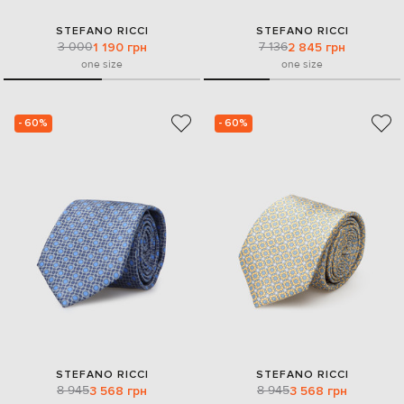
STEFANO RICCI
STEFANO RICCI
3 000
7 136
1 190 грн
2 845 грн
one size
one size
- 60%
- 60%
STEFANO RICCI
STEFANO RICCI
8 945
8 945
3 568 грн
3 568 грн