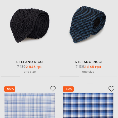
STEFANO RICCI
STEFANO RICCI
7 136
7 136
2 845 грн
2 845 грн
one size
one size
- 60%
- 60%