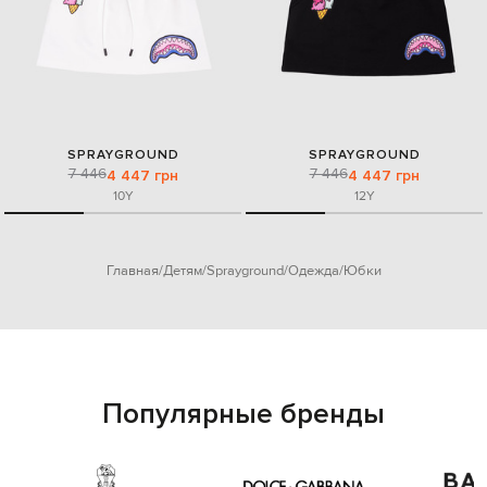
SPRAYGROUND
SPRAYGROUND
7 446
7 446
4 447 грн
4 447 грн
10Y
12Y
Главная
Детям
Sprayground
Одежда
Юбки
Популярные бренды