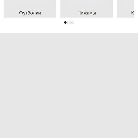
Футболки
Пижамы
Кр