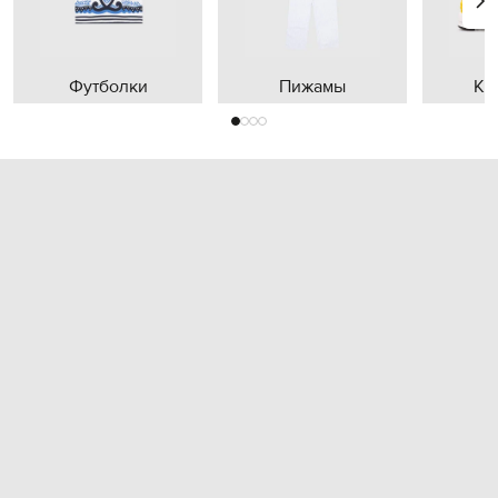
Футболки
Пижамы
Кр