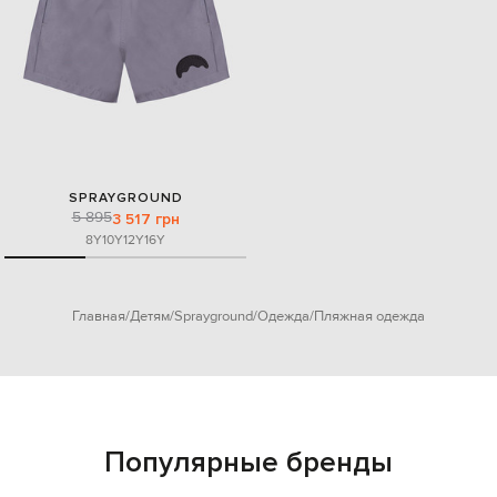
SPRAYGROUND
5 895
3 517 грн
8Y
10Y
12Y
16Y
Главная
Детям
Sprayground
Одежда
Пляжная одежда
Популярные бренды