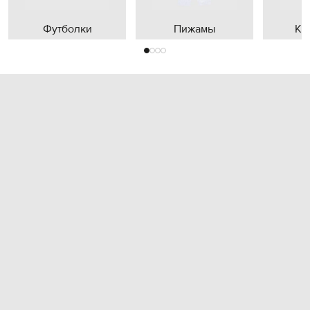
Футболки
Пижамы
Кр