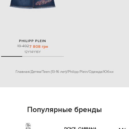
PHILIPP PLEIN
19 492
7 808 грн
12Y
14Y
16Y
Главная
Детям
Teen (13-16 лет)
Philipp Plein
Одежда
Юбки
Популярные бренды