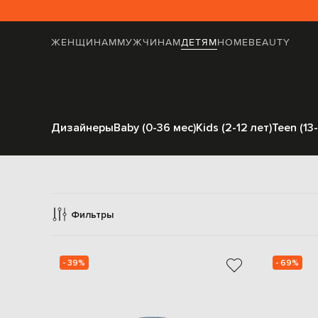
ЖЕНЩИНАМ
МУЖЧИНАМ
ДЕТЯМ
HOME
BEAUTY
Дизайнеры
Baby (0-36 мес)
Kids (2-12 лет)
Teen (13-
Palm
Фильтры
- 39%
- 69%