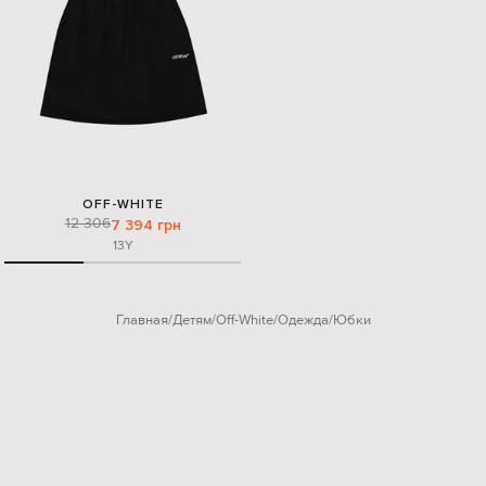
OFF-WHITE
12 306
7 394 грн
13Y
Главная
Детям
Off-White
Одежда
Юбки