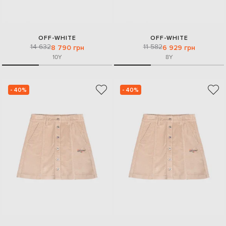
OFF-WHITE
OFF-WHITE
14 632
11 582
8 790 грн
6 929 грн
10Y
8Y
- 40%
- 40%