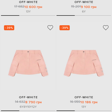
OFF-WHITE
OFF-WHITE
17 682
15 201
10 600 грн
9 100 грн
13Y
6Y
- 39%
- 39%
OFF-WHITE
OFF-WHITE
14 632
16 959
8 790 грн
10 186 грн
6Y
8Y
10Y
12Y
13Y