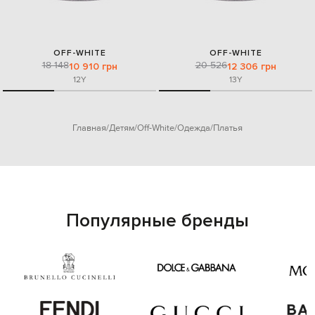
OFF-WHITE
OFF-WHITE
18 148
20 526
10 910 грн
12 306 грн
12Y
13Y
Главная
Детям
Off-White
Одежда
Платья
Популярные бренды