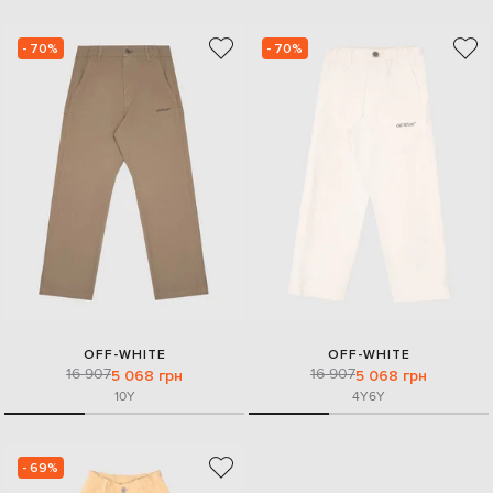
- 70%
- 70%
OFF-WHITE
OFF-WHITE
16 907
16 907
5 068 грн
5 068 грн
10Y
4Y
6Y
- 69%