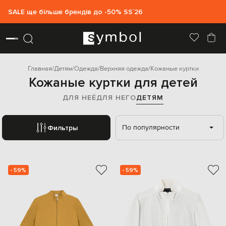
SALE ще більше брендів до -50% SS`26
Главная
Детям
Одежда
Верхняя одежда
Кожаные куртки
Кожаные куртки для детей
ДЛЯ НЕЁ
ДЛЯ НЕГО
ДЕТЯМ
По популярности
Фильтры
- 59%
- 59%