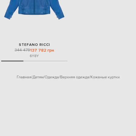
STEFANO RICCI
344 478
137 782 грн
6Y
8Y
Главная
Детям
Одежда
Верхняя одежда
Кожаные куртки