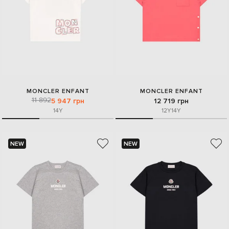
MONCLER ENFANT
MONCLER ENFANT
11 892
5 947 грн
12 719 грн
14Y
12Y
14Y
NEW
NEW