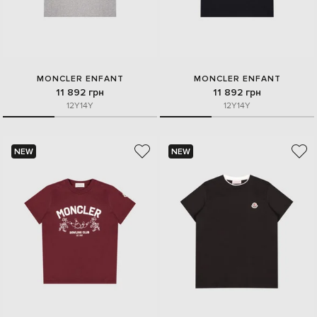
MONCLER ENFANT
MONCLER ENFANT
11 892 грн
11 892 грн
12Y
14Y
12Y
14Y
NEW
NEW