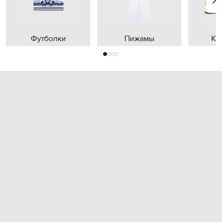
Футболки
Пижамы
Кр