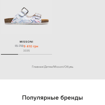
MISSONI
15 718
9 410 грн
33
35
Главная
Детям
Missoni
Обувь
Популярные бренды