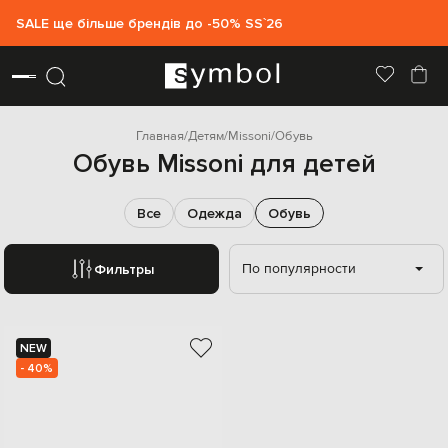
SALE ще більше брендів до -50% SS`26
Главная
Детям
Missoni
Обувь
Обувь Missoni для детей
Все
Одежда
Обувь
По популярности
Фильтры
NEW
- 40%